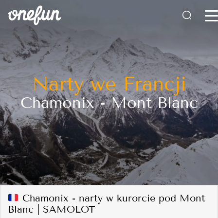
Narty we Francji
Chamonix - Mont Blanc
Chamonix - narty w kurorcie pod Mont
Blanc | SAMOLOT