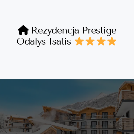
Rezydencja Prestige
Odalys Isatis