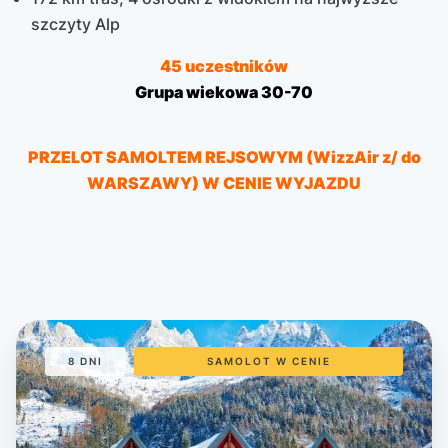
szczyty Alp
45 uczestników
Grupa wiekowa 30-70
PRZELOT SAMOLTEM REJSOWYM (WizzAir z/ do
WARSZAWY) W CENIE WYJAZDU
8 DNI
SAMOLOT W CENIE