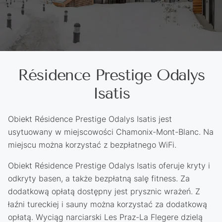
Résidence Prestige Odalys
Isatis
Obiekt Résidence Prestige Odalys Isatis jest
usytuowany w miejscowości Chamonix-Mont-Blanc. Na
miejscu można korzystać z bezpłatnego WiFi.
Obiekt Résidence Prestige Odalys Isatis oferuje kryty i
odkryty basen, a także bezpłatną salę fitness. Za
dodatkową opłatą dostępny jest prysznic wrażeń. Z
łaźni tureckiej i sauny można korzystać za dodatkową
opłatą. Wyciąg narciarski Les Praz-La Flegere dzielą