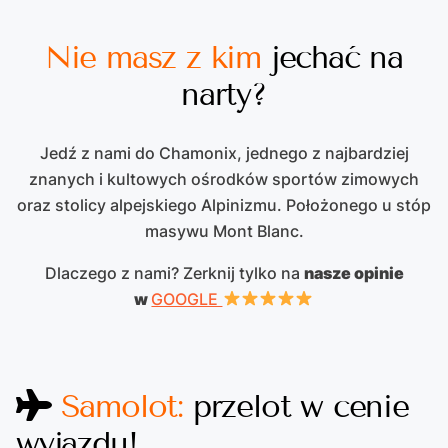
Nie masz z kim
jechać na
narty?
Jedź z nami do Chamonix, jednego z najbardziej
znanych i kultowych ośrodków sportów zimowych
oraz stolicy alpejskiego Alpinizmu. Położonego u stóp
masywu Mont Blanc.
Dlaczego z nami? Zerknij tylko na
nasze opinie
w
GOOGLE
Samolot:
przelot w cenie
wyjazdu!