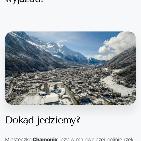
Dokąd jedziemy?
Miasteczko
Chamonix
leży w malowniczej dolinie rzeki