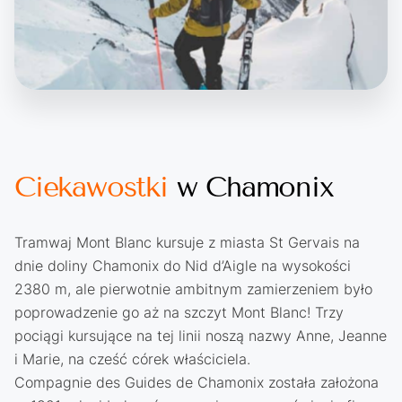
Ciekawostki
w Chamonix
Tramwaj Mont Blanc kursuje z miasta St Gervais na
dnie doliny Chamonix do Nid d’Aigle na wysokości
2380 m, ale pierwotnie ambitnym zamierzeniem było
poprowadzenie go aż na szczyt Mont Blanc! Trzy
pociągi kursujące na tej linii noszą nazwy Anne, Jeanne
i Marie, na cześć córek właściciela.
Compagnie des Guides de Chamonix została założona