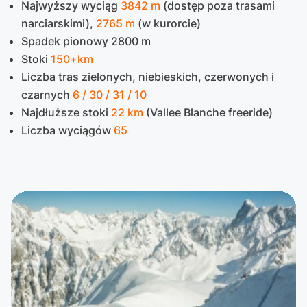
Najwyższy wyciąg
3842 m
(dostęp poza trasami
narciarskimi),
2765 m
(w kurorcie)
Spadek pionowy 2800 m
Stoki
150+km
Liczba tras zielonych, niebieskich, czerwonych i
czarnych
6 / 30 / 31 / 10
Najdłuższe stoki
22 km
(Vallee Blanche freeride)
Liczba wyciągów
65