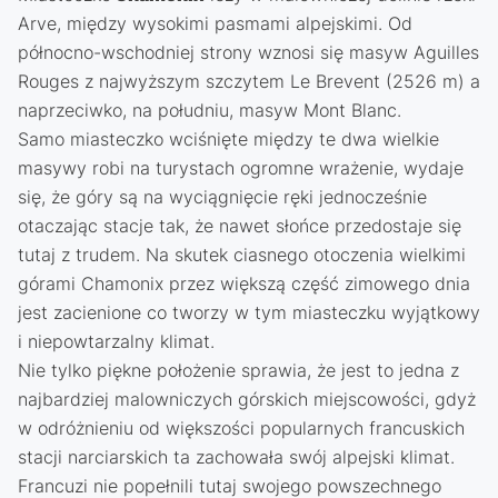
Arve, między wysokimi pasmami alpejskimi. Od
północno-wschodniej strony wznosi się masyw Aguilles
Rouges z najwyższym szczytem Le Brevent (2526 m) a
naprzeciwko, na południu, masyw Mont Blanc.
Samo miasteczko wciśnięte między te dwa wielkie
masywy robi na turystach ogromne wrażenie, wydaje
się, że góry są na wyciągnięcie ręki jednocześnie
otaczając stacje tak, że nawet słońce przedostaje się
tutaj z trudem. Na skutek ciasnego otoczenia wielkimi
górami Chamonix przez większą część zimowego dnia
jest zacienione co tworzy w tym miasteczku wyjątkowy
i niepowtarzalny klimat.
Nie tylko piękne położenie sprawia, że jest to jedna z
najbardziej malowniczych górskich miejscowości, gdyż
w odróżnieniu od większości popularnych francuskich
stacji narciarskich ta zachowała swój alpejski klimat.
Francuzi nie popełnili tutaj swojego powszechnego