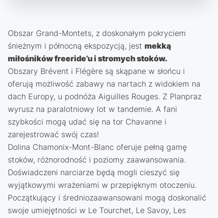
Obszar Grand-Montets, z doskonałym pokryciem
śnieżnym i północną ekspozycją, jest
mekką
miłośników freeride’u i stromych stoków.
Obszary Brévent i Flégère są skąpane w słońcu i
oferują możliwość zabawy na nartach z widokiem na
dach Europy, u podnóża Aiguilles Rouges. Z Planpraz
wyrusz na paralotniowy lot w tandemie. A fani
szybkości mogą udać się na tor Chavanne i
zarejestrować swój czas!
Dolina Chamonix-Mont-Blanc oferuje pełną gamę
stoków, różnorodność i poziomy zaawansowania.
Doświadczeni narciarze będą mogli cieszyć się
wyjątkowymi wrażeniami w przepięknym otoczeniu.
Początkujący i średniozaawansowani mogą doskonalić
swoje umiejętności w Le Tourchet, Le Savoy, Les