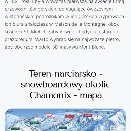
w 1821 roku i była wówczas pierwszą na świecie firmą
przewodników górskich, pomagającą ówczesnym
wiktoriańskim podróżnikom w ich górskich wyprawach.
Ich biura znajdziesz w Maison de la Montagne, obok
kościoła St. Michel, zabytkowego budynku i starego
prezbiterium. Warto wybrać się na najwyższe piętro,
aby obejrzeć modele 3D masywu Mont Blanc.
Teren narciarsko -
snowboardowy okolic
Chamonix - mapa