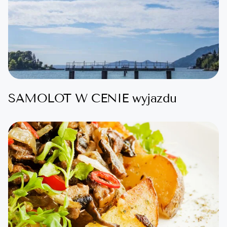
SAMOLOT W CENIE wyjazdu