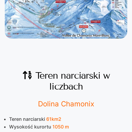
Teren narciarski w
liczbach
Dolina Chamonix
Teren narciarski
61km2
Wysokość kurortu
1050 m