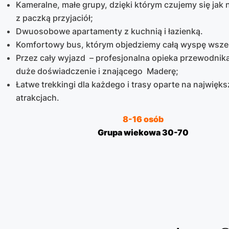
Kameralne, małe grupy, dzięki którym czujemy się jak 
z paczką przyjaciół;
Dwuosobowe apartamenty z kuchnią i łazienką.
Komfortowy bus, którym objedziemy całą wyspę wszer
Przez cały wyjazd – profesjonalna opieka przewodni
duże doświadczenie i znającego Maderę;
Łatwe trekkingi dla każdego i trasy oparte na najwięk
atrakcjach.
8-16 osób
Grupa wiekowa 30-70