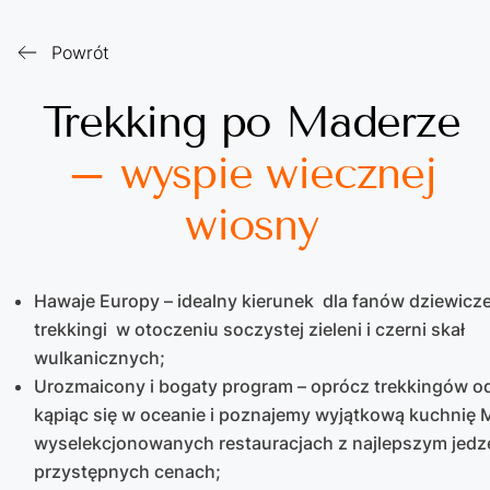
Powrót
Trekking po Maderze
– wyspie wiecznej
wiosny
Hawaje Europy – idealny kierunek dla fanów dziewicze
trekkingi w otoczeniu soczystej zieleni i czerni skał
wulkanicznych;
Urozmaicony i bogaty program – oprócz trekkingów
kąpiąc się w oceanie i poznajemy wyjątkową kuchnię 
wyselekcjonowanych restauracjach z najlepszym jed
przystępnych cenach;