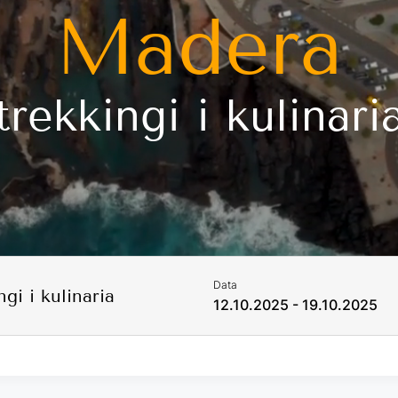
Madera
trekkingi i kulinari
Data
i i kulinaria
12.10.2025 - 19.10.2025