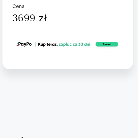
Cena
3699 zł