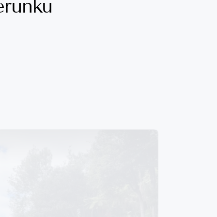
ierunku