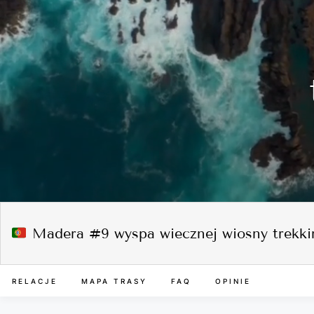
Madera #9 wyspa wiecznej wiosny trekking
RELACJE
MAPA TRASY
FAQ
OPINIE