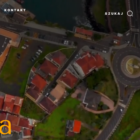
KONTAKT
SZUKAJ
a