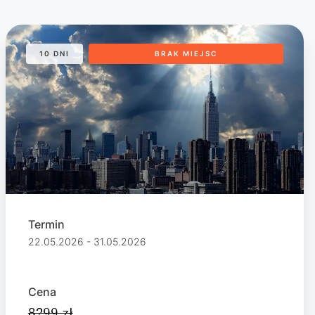
10 DNI
BRAK MIEJSC
Termin
22.05.2026 - 31.05.2026
Cena
8299 zł