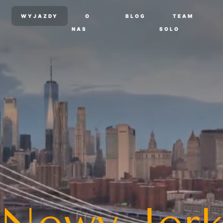
WYJAZDY
O
BLOG
TEAM
NAS
SOLO