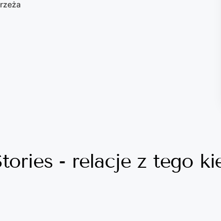
rzeża
tories - relacje z tego k