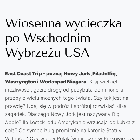
Wiosenna wycieczka
po Wschodnim
Wybrzeżu USA
East Coast Trip – poznaj Nowy Jork, Filadelfię,
Waszyngton i Wodospad Niagara.
Kraj wielkich
możliwości, gdzie drogę od pucybuta do milionera
przebyło wielu możnych tego świata. Czy tak jest na
prawdę? Udaj się w podróż i spróbuj rozwikłać kilka
zagadek. Dlaczego Nowy Jork jest nazywany Big
Apple? Ile kostek lodu Amerykanie wrzucają do kubka z
colą? Co symbolizują promienie na koronie Statuy
Wolności? Czy więcej Polaków mieszka w Krakowie czy