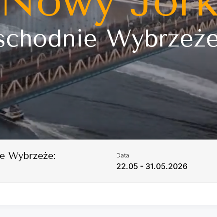
Nowy Jor
chodnie Wybrzeż
 Wybrzeże:
Data
22.05 - 31.05.2026