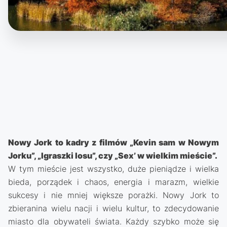
Nowy Jork to kadry z filmów „Kevin sam w Nowym
Jorku”, „Igraszki losu”, czy „Sex’ w wielkim mieście”.
W tym mieście jest wszystko, duże pieniądze i wielka
bieda, porządek i chaos, energia i marazm, wielkie
sukcesy i nie mniej większe porażki. Nowy Jork to
zbieranina wielu nacji i wielu kultur, to zdecydowanie
miasto dla obywateli świata. Każdy szybko może się