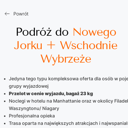
Powrót
Podróż do
Nowego
Jorku + Wschodnie
Wybrzeże
Jedyna tego typu kompleksowa oferta dla osób w poj
grupy wyjazdowej
Przelot w cenie wyjazdu, bagaż 23 kg
Noclegi w hotelu na Manhattanie oraz w okolicy Filadelf
Waszyngtonu/ Niagary
Profesjonalna opieka
Trasa oparta na największych atrakcjach i najwspania