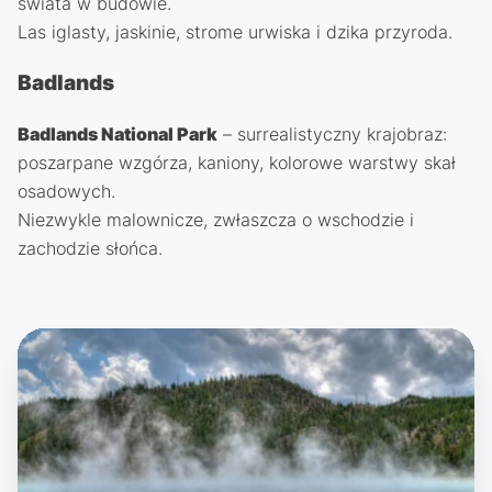
świata w budowie.
Las iglasty, jaskinie, strome urwiska i dzika przyroda.
Badlands
Badlands National Park
– surrealistyczny krajobraz:
poszarpane wzgórza, kaniony, kolorowe warstwy skał
osadowych.
Niezwykle malownicze, zwłaszcza o wschodzie i
zachodzie słońca.