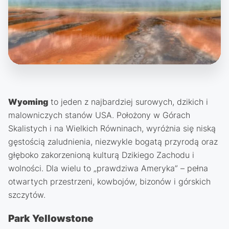
Wyoming
to jeden z najbardziej surowych, dzikich i
malowniczych stanów USA. Położony w Górach
Skalistych i na Wielkich Równinach, wyróżnia się niską
gęstością zaludnienia, niezwykle bogatą przyrodą oraz
głęboko zakorzenioną kulturą Dzikiego Zachodu i
wolności. Dla wielu to „prawdziwa Ameryka” – pełna
otwartych przestrzeni, kowbojów, bizonów i górskich
szczytów.
Park Yellowstone