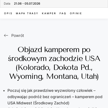
Data
21.06 - 05.07.2026
OPIS
MAPA TRASY
KAMPER
FAQ
OPINIE
Powrót
Objazd kamperem po
środkowym zachodzie USA
(Kolorado, Dokota Pd.,
Wyoming, Montana, Utah)
Poczuj się jak prawdziwe wyzwolony człowiek –
odbywając podróż bez ograniczeń – kamperem pod
USA Midwest (Środkowy Zachód)