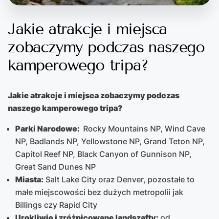
Jakie atrakcje i miejsca
zobaczymy podczas naszego
kamperowego tripa?
Jakie atrakcje i miejsca zobaczymy podczas
naszego kamperowego tripa?
Parki Narodowe:
Rocky Mountains NP, Wind Cave
NP, Badlands NP, Yellowstone NP, Grand Teton NP,
Capitol Reef NP, Black Canyon of Gunnison NP,
Great Sand Dunes NP
Miasta:
Salt Lake City oraz Denver, pozostałe to
małe miejscowości bez dużych metropolii jak
Billings czy Rapid City
Urokliwie i zróżnicowane landszafty:
od