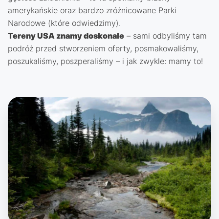
amerykańskie oraz bardzo zróżnicowane Parki
Narodowe (które odwiedzimy).
Tereny USA znamy doskonale
– sami odbyliśmy tam
podróż przed stworzeniem oferty, posmakowaliśmy,
poszukaliśmy, poszperaliśmy – i jak zwykle: mamy to!