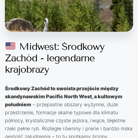
Midwest: Środkowy
Zachód - legendarne
krajobrazy
Środkowy Zachód to swoista przejście między
skandynawskim Pacific North West, a kultowym
południem
– przepastne obszary wyżynne, duże
przestrzenie, formacje skalne typowe dla klimatu
północy, krystalicznie czyste jeziora, rwące, błękitne
rzeki pełne ryb. Rozległe równiny i prerie i bardzo niska
gęstość zaludnienia – to tu spotkamy bizony