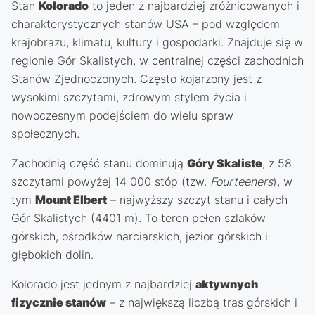
Stan
Kolorado
to jeden z najbardziej zróżnicowanych i
charakterystycznych stanów USA – pod względem
krajobrazu, klimatu, kultury i gospodarki. Znajduje się w
regionie Gór Skalistych, w centralnej części zachodnich
Stanów Zjednoczonych. Często kojarzony jest z
wysokimi szczytami, zdrowym stylem życia i
nowoczesnym podejściem do wielu spraw
społecznych.
Zachodnią część stanu dominują
Góry Skaliste
, z 58
szczytami powyżej 14 000 stóp (tzw.
Fourteeners
), w
tym
Mount Elbert
– najwyższy szczyt stanu i całych
Gór Skalistych (4401 m). To teren pełen szlaków
górskich, ośrodków narciarskich, jezior górskich i
głębokich dolin.
Kolorado jest jednym z najbardziej
aktywnych
fizycznie stanów
– z największą liczbą tras górskich i