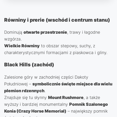
Równiny i prerie (wschód i centrum stanu)
Dominują
otwarte przestrzenie
, trawy i łagodne
wzgórza.
Wielkie Równiny
to obszar stepowy, suchy, z
charakterystycznymi formacjami z piaskowca i gliny.
Black Hills (zachód)
Zalesione góry w zachodniej części Dakoty
Południowej –
symbolicznie święte miejsce dla wielu
plemion rdzennych
.
Znajduje się tu słynny
Mount Rushmore
, a także
wyższy i bardziej monumentalny
Pomnik Szalonego
Konia (Crazy Horse Memorial)
– największy pomnik