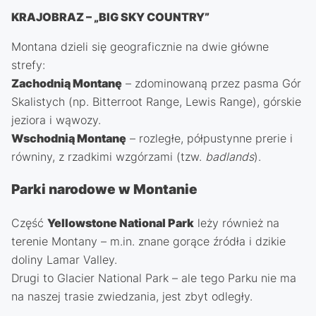
KRAJOBRAZ – „BIG SKY COUNTRY”
Montana dzieli się geograficznie na dwie główne
strefy:
Zachodnią Montanę
– zdominowaną przez pasma Gór
Skalistych (np. Bitterroot Range, Lewis Range), górskie
jeziora i wąwozy.
Wschodnią Montanę
– rozległe, półpustynne prerie i
równiny, z rzadkimi wzgórzami (tzw.
badlands
).
Parki narodowe w Montanie
Część
Yellowstone National Park
leży również na
terenie Montany – m.in. znane gorące źródła i dzikie
doliny Lamar Valley.
Drugi to Glacier National Park – ale tego Parku nie ma
na naszej trasie zwiedzania, jest zbyt odległy.