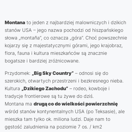
Montana
to jeden z najbardziej malowniczych i dzikich
stanów USA – jego nazwa pochodzi od hiszpańskiego
słowa „montaña”, co oznacza „góra”. Choć powszechnie
kojarzy się z majestatycznymi górami, jego krajobraz,
flora, fauna i kultura mieszkańców są znacznie
bogatsze i bardziej zróżnicowane.
Przydomek:
„Big Sky Country”
– odnosi się do
szerokich, otwartych przestrzeni i bezkresnego nieba.
Kultura
„Dzikiego Zachodu”
– rodeo, kowboje i
tradycje frontierowe są tu żywe do dziś.
Montana ma
drugą co do wielkości powierzchnię
wśród stanów kontynentalnych USA (po Teksasie), ale
mieszka tam tylko ok. miliona ludzi. Daje nam to
gęstość zaludnienia na poziomie 7 os. / km2