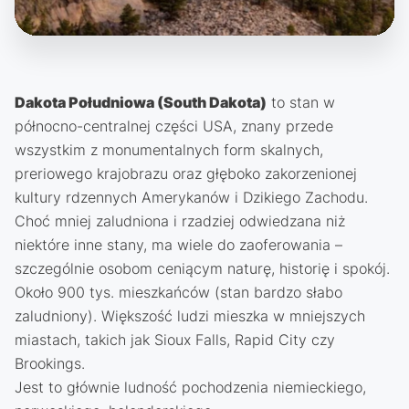
Dakota Południowa (South Dakota)
to stan w
północno-centralnej części USA, znany przede
wszystkim z monumentalnych form skalnych,
preriowego krajobrazu oraz głęboko zakorzenionej
kultury rdzennych Amerykanów i Dzikiego Zachodu.
Choć mniej zaludniona i rzadziej odwiedzana niż
niektóre inne stany, ma wiele do zaoferowania –
szczególnie osobom ceniącym naturę, historię i spokój.
Około 900 tys. mieszkańców (stan bardzo słabo
zaludniony). Większość ludzi mieszka w mniejszych
miastach, takich jak Sioux Falls, Rapid City czy
Brookings.
Jest to głównie ludność pochodzenia niemieckiego,