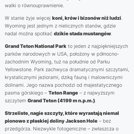
walki o równouprawnienie.
W stanie żyje więcej
koni, krów i bizonów niż ludzi
.
Wyoming jest jednym z nielicznych stanów, gdzie
nadal można spotkać
dzikie stada mustangów
.
Grand Teton National Park
to jeden z najpiękniejszych
parków narodowych w USA, położony w północno-
zachodnim Wyoming, tuż na południe od Parku
Yellowstone. Park zachwyca dramatycznymi szczytami,
krystalicznymi jeziorami, dziką fauną i malowniczymi
dolinami. Jego nazwa pochodzi od majestatycznego
pasma górskiego –
Teton Range
– z najwyższym
szczytem
Grand Teton (4199 m n.p.m.)
.
Strzeliste, nagie szczyty, które wyrastają niemal
pionowo z płaskiej doliny Jackson Hole
– bez
przedgórza. Niezwykle fotogeniczne – zwłaszcza o