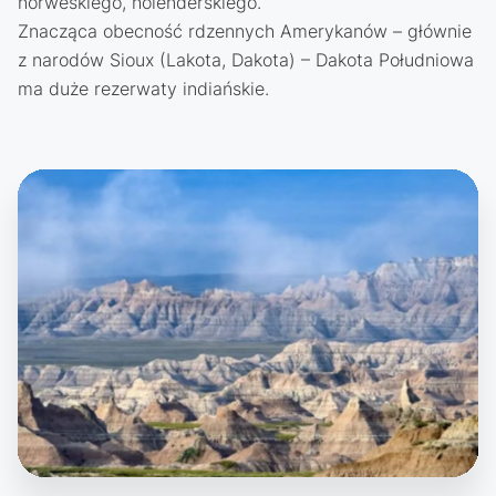
norweskiego, holenderskiego.
Znacząca obecność rdzennych Amerykanów – głównie
z narodów Sioux (Lakota, Dakota) – Dakota Południowa
ma duże rezerwaty indiańskie.