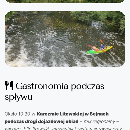
Gastronomia podczas
spływu
Około 10:30 w
Karczmie Litewskiej w Sejnach
podczas drogi dojazdowej obiad
–
mix regionalny –
kartacz, blin litewski, soczewiak i zestaw surówek oraz