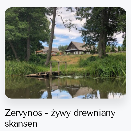
Zervynos - żywy drewniany
skansen