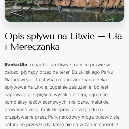
Opis spływu na Litwie – Uła
i Mereczanka
Rzeka Uła
to bardzo urokliwy strumień prawie w
całości płynący przez na teren Dziukijskiego Parku
Narodowego. To chyba najbardziej znana rzeka
spływowa na Litwie, zupełnie zasłużenie, bo jest
naprawdę przepiękna: wysokie brzegi, ogromne
kompleksy lasów sosnowych, nieliczne, malutkie,
drewniane wsie, brak sklepów. Ze względu na
przepływanie przez Park narodowy moga pojawić się
naturalne przeszkody, które nie są w żaden sposób z