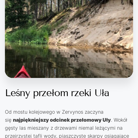
Leśny przełom rzeki Uła
Od mostu kolejowego w Zervynos zaczyna
się
najpiękniejszy odcinek przełomowy Uły
. Wokół
gęsty las mieszany z drzewami niemal leżącymi na
przejrzystej tafli wody, piaszczyste skarpy osiągające