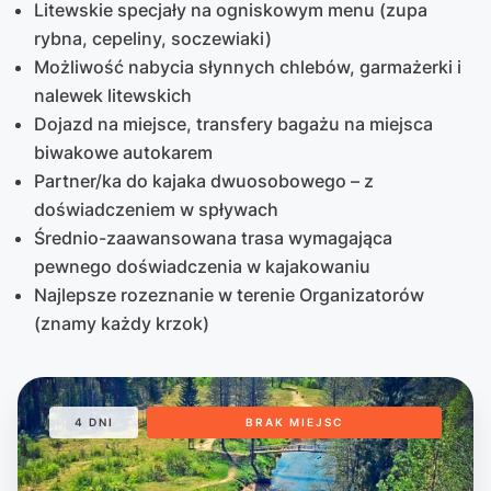
Litewskie specjały na ogniskowym menu (zupa
rybna, cepeliny, soczewiaki)
Możliwość nabycia słynnych chlebów, garmażerki i
nalewek litewskich
Dojazd na miejsce, transfery bagażu na miejsca
biwakowe autokarem
Partner/ka do kajaka dwuosobowego – z
doświadczeniem w spływach
Średnio-zaawansowana trasa wymagająca
pewnego doświadczenia w kajakowaniu
Najlepsze rozeznanie w terenie Organizatorów
(znamy każdy krzok)
4 DNI
BRAK MIEJSC