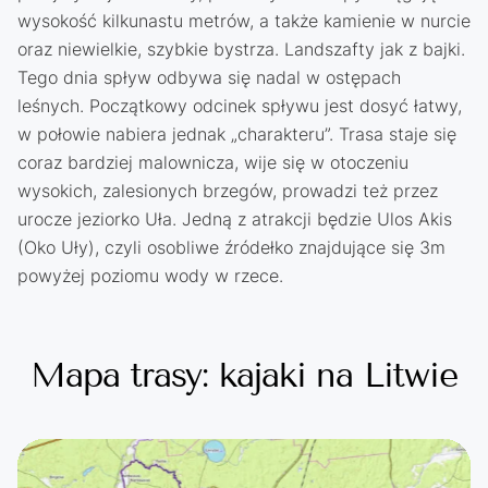
wysokość kilkunastu metrów, a także kamienie w nurcie
oraz niewielkie, szybkie bystrza. Landszafty jak z bajki.
Tego dnia spływ odbywa się nadal w ostępach
leśnych. Początkowy odcinek spływu jest dosyć łatwy,
w połowie nabiera jednak „charakteru”. Trasa staje się
coraz bardziej malownicza, wije się w otoczeniu
wysokich, zalesionych brzegów, prowadzi też przez
urocze jeziorko Uła. Jedną z atrakcji będzie Ulos Akis
(Oko Uły), czyli osobliwe źródełko znajdujące się 3m
powyżej poziomu wody w rzece.
Mapa trasy: kajaki na Litwie