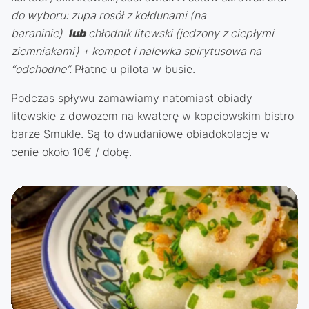
do wyboru: zupa rosół z kołdunami (na
baraninie)
lub
chłodnik litewski (jedzony z ciepłymi
ziemniakami) + kompot i nalewka spirytusowa na
“odchodne”.
Płatne u pilota w busie.
Podczas spływu zamawiamy natomiast obiady
litewskie z dowozem na kwaterę w kopciowskim bistro
barze Smukle. Są to dwudaniowe obiadokolacje w
cenie około 10€ / dobę.