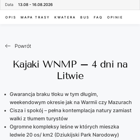
Data
13.08 - 16.08.2026
OPIS
MAPA TRASY
KWATERA
BUS
FAQ
OPINIE
Powrót
Kajaki WNMP – 4 dni na
Litwie
Gwarancja braku tłoku w tym długim,
weekendowym okresie jak na Warmii czy Mazurach
Cisza i spokój – pełna kontemplacja natury zamiast
walki z tłumem turystów
Ogromne kompleksy leśne w których mieszka
ledwie 20 os/ km2 (Dziukijski Park Narodowy)