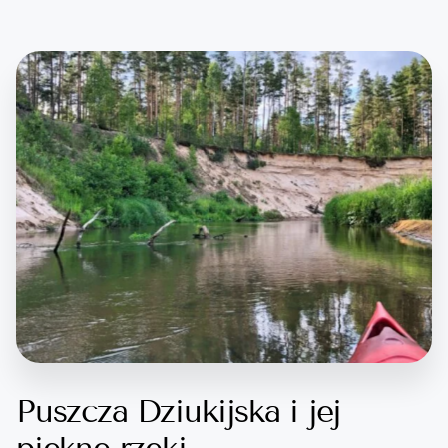
Puszcza Dziukijska i jej