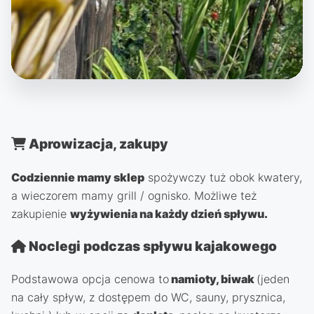
Aprowizacja, zakupy
Codziennie mamy sklep
spożywczy tuż obok kwatery,
a wieczorem mamy grill / ognisko. Możliwe też
zakupienie
wyżywienia na każdy dzień spływu.
Noclegi podczas spływu kajakowego
Podstawowa opcja cenowa to
namioty, biwak
(jeden
na cały spływ, z dostępem do WC, sauny, prysznica,