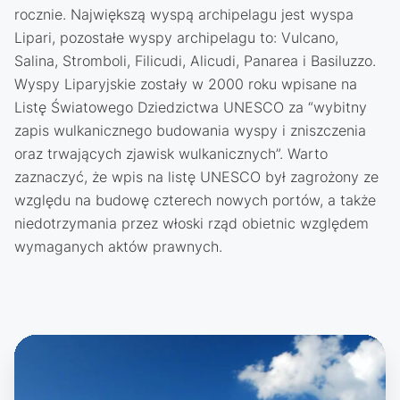
rocznie. Największą wyspą archipelagu jest wyspa
Lipari, pozostałe wyspy archipelagu to: Vulcano,
Salina, Stromboli, Filicudi, Alicudi, Panarea i Basiluzzo.
Wyspy Liparyjskie zostały w 2000 roku wpisane na
Listę Światowego Dziedzictwa UNESCO za “wybitny
zapis wulkanicznego budowania wyspy i zniszczenia
oraz trwających zjawisk wulkanicznych”. Warto
zaznaczyć, że wpis na listę UNESCO był zagrożony ze
względu na budowę czterech nowych portów, a także
niedotrzymania przez włoski rząd obietnic względem
wymaganych aktów prawnych.