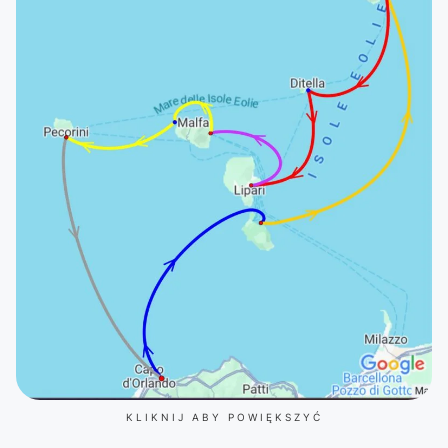
KLIKNIJ ABY POWIĘKSZYĆ