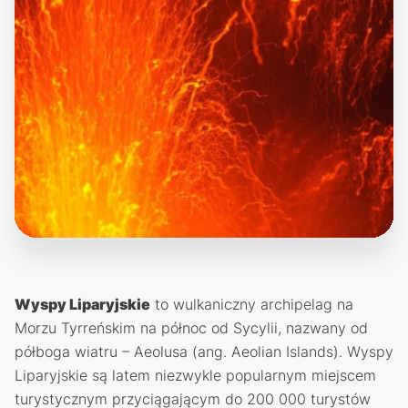
Wyspy Liparyjskie
to wulkaniczny archipelag na
Morzu Tyrreńskim na północ od Sycylii, nazwany od
półboga wiatru – Aeolusa (ang. Aeolian Islands). Wyspy
Liparyjskie są latem niezwykle popularnym miejscem
turystycznym przyciągającym do 200 000 turystów