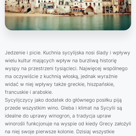
Jedzenie i picie. Kuchnia sycylijska nosi ślady i wpływy
wielu kultur mających wpływ na burzliwą historię
wyspy na przestrzeni tysiącleci. Najwięcej wspólnego
ma oczywiście z kuchnią włoską, jednak wyraźnie
widać w niej wpływy także greckie, hiszpańskie,
francuskie i arabskie.
Sycylijczycy jako dodatek do głównego posiłku piją
przede wszystkim wino. Gleba i klimat na Sycylii są
idealne do uprawy winogron, a tradycja upraw
winorośli funkcjonuje na wyspie od kiedy Grecy założyli
na niej swoje pierwsze kolonie. Dzisiaj wszystkie