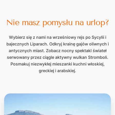
Nie masz pomysłu na urlop?
Wybierz się z nami na wrześniowy rejs po Sycylii i
bajecznych Liparach. Odkryj krainę gajów oliwnych i
antycznych miast. Zobacz nocny spektakl świateł
serwowany przez ciągle aktywny wulkan Stromboli.
Posmakuj niezwykłej mieszanki kuchni włoskiej,
greckiej i arabskiej.