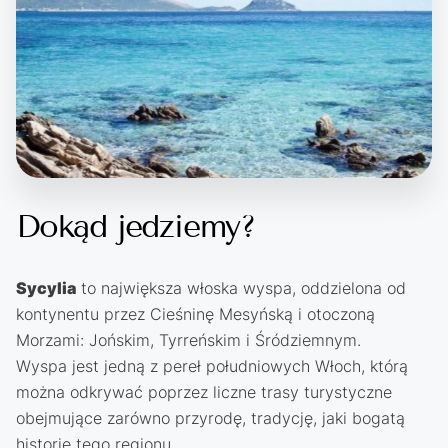
Dokąd jedziemy?
Sycylia
to największa włoska wyspa, oddzielona od
kontynentu przez Cieśninę Mesyńską i otoczoną
Morzami: Jońskim, Tyrreńskim i Śródziemnym.
Wyspa jest jedną z pereł południowych Włoch, którą
można odkrywać poprzez liczne trasy turystyczne
obejmujące zarówno przyrodę, tradycję, jaki bogatą
historię tego regionu.