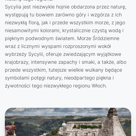
Sycylia jest niezwykle hojnie obdarzona przez naturę,
występują tu bowiem zarówno góry i wzgórza z ich
niezwykłą florą, jak i przede wszystkim morze, z jego
niesamowitymi kolorami, krystalicznie czystą wodą i
pięknym podwodnym światem. Morze Śródziemne
wraz z licznymi wyspami rozproszonymi wokół
wybrzeży Sycylii, oferuje zwiedzającym wyjątkowe
krajobrazy, intensywne zapachy i smaki, a także, albo
przede wszystkim, tutejsze wielkie wulkany będące
symbolami potęgi natury, nieodpartego piękna i
żywotności tego niezwykłego regionu Włoch.