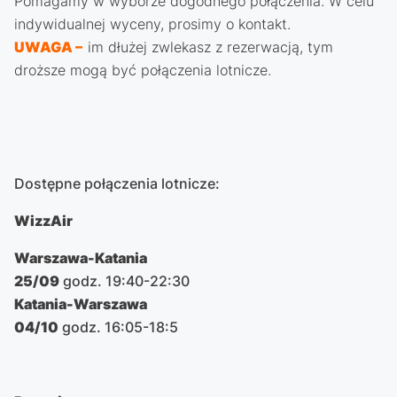
Pomagamy w wyborze dogodnego połączenia. W celu
indywidualnej wyceny, prosimy o kontakt.
UWAGA –
im dłużej zwlekasz z rezerwacją, tym
droższe mogą być połączenia lotnicze.
Dostępne połączenia lotnicze:
WizzAir
Warszawa-Katania
25/09
godz. 19:40-22:30
Katania-Warszawa
04/10
godz. 16:05-18:5