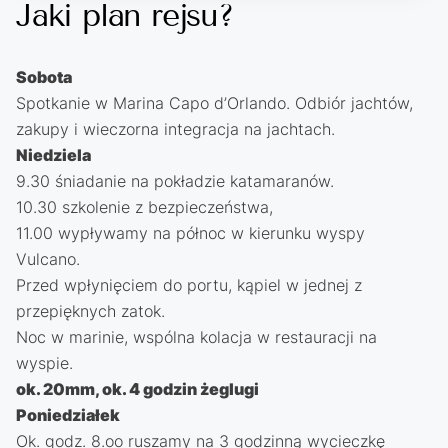
Jaki plan rejsu?
Sobota
Spotkanie w Marina Capo d’Orlando. Odbiór jachtów,
zakupy i wieczorna integracja na jachtach.
Niedziela
9.30 śniadanie na pokładzie katamaranów.
10.30 szkolenie z bezpieczeństwa,
11.00 wypływamy na północ w kierunku wyspy
Vulcano.
Przed wpłynięciem do portu, kąpiel w jednej z
przepięknych zatok.
Noc w marinie, wspólna kolacja w restauracji na
wyspie.
ok. 20mm, ok. 4 godzin żeglugi
Poniedziałek
Ok. godz. 8.oo ruszamy na 3 godzinną wycieczkę