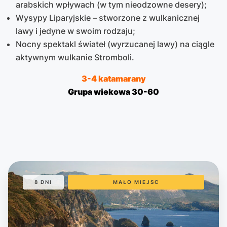
arabskich wpływach (w tym nieodzowne desery);
Wysypy Liparyjskie – stworzone z wulkanicznej
lawy i jedyne w swoim rodzaju;
Nocny spektakl świateł (wyrzucanej lawy) na ciągle
aktywnym wulkanie Stromboli.
3-4 katamarany
Grupa wiekowa 30-60
8 DNI
MAŁO MIEJSC