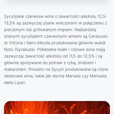
Sycylijskie czerwone wina o zawartości alkoholu 12,5-
13,5% są zazwyczaj pijane wieczorami w połączeniu z
pieczonym lub grillowanym mięsem. Najbardziej
znanymi sycylijskimi czerwonymi winami są Cerasuolo
di Vittoria i Nero d’Avola produkowane głównie wokół
Noto (Syrakuza). Półsłodkie-białe i różowe wina mają
zazwyczaj zawartość alkoholu od 11,5 do 12,5% i są
głównie spożywane do potraw z rybą, drobiem i
makaronem. Ponadto na Sycylii produkowane są różne
deserowe wina, takie jak słynna Marsala czy Malvasia
delle Lipari.