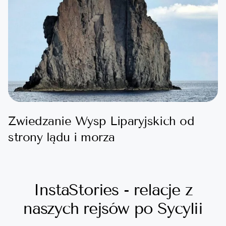
Zwiedzanie Wysp Liparyjskich od
strony lądu i morza
InstaStories - relacje z
naszych rejsów po Sycylii