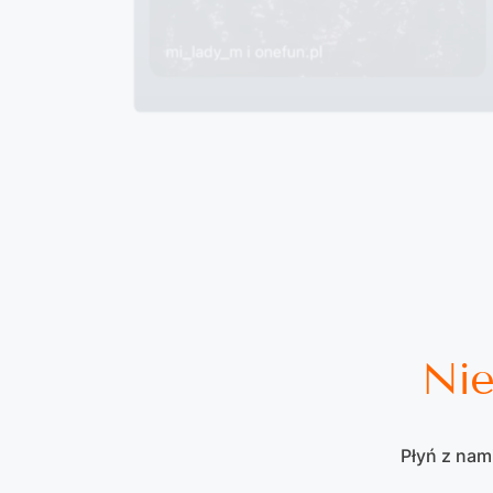
Nie
Płyń z nam