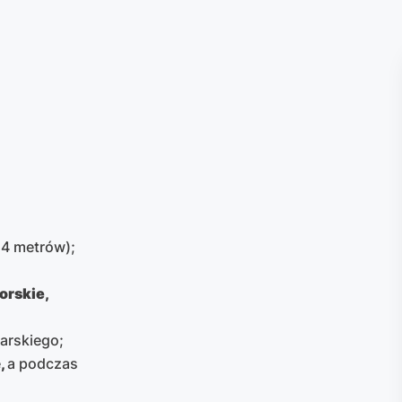
14 metrów);
orskie,
arskiego;
e
,
a podczas