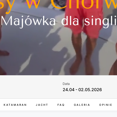
sy w Chorw
Majówka dla singl
Data
24.04 - 02.05.2026
KATAMARAN
JACHT
FAQ
GALERIA
OPINIE