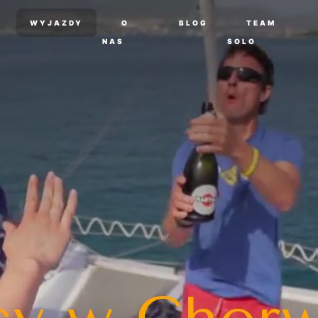
WYJAZDY
O
BLOG
TEAM
NAS
SOLO