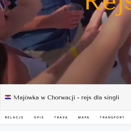
Rej
Majówka w Chorwacji - rejs dla singli
RELACJE
OPIS
TRASA
MAPA
TRANSPORT