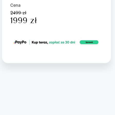
Cena
2499 zł
1999 zł