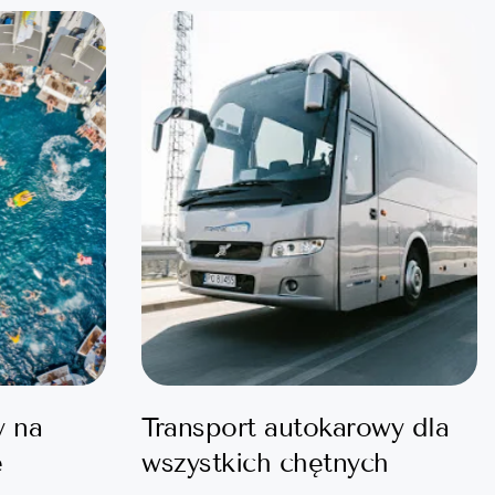
y na
Transport autokarowy dla
e
wszystkich chętnych