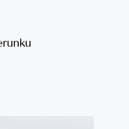
ierunku