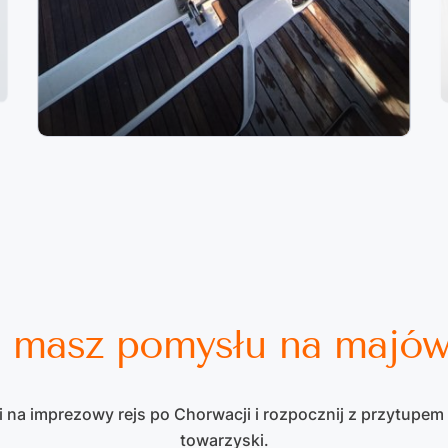
 masz pomysłu na majó
i na imprezowy rejs po Chorwacji i rozpocznij z przytupem 
towarzyski.