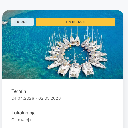
9 DNI
1 MIEJSCE
Termin
24.04.2026 - 02.05.2026
Lokalizacja
Chorwacja