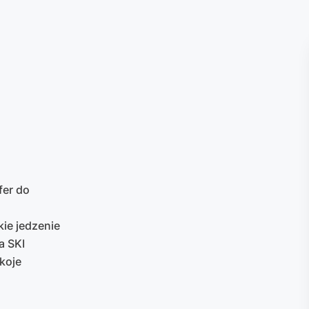
fer do
ie jedzenie
a SKI
koje