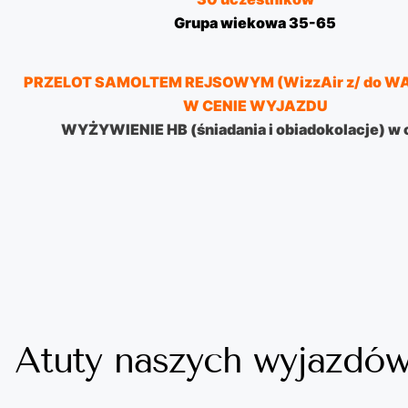
Grupa wiekowa 35-65
PRZELOT SAMOLTEM REJSOWYM (WizzAir z/ do 
W CENIE WYJAZDU
WYŻYWIENIE HB (śniadania i obiadokolacje) w 
Atuty naszych wyjazdó