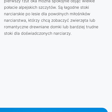
pierwszy rzut oka można spokojnie objąć wielkie
połacie alpejskich szczytów. Są łagodne stoki
narciarskie po lesie dla powolnych miłośników
narciarstwa, którzy chcą zobaczyć zwierzęta lub
romantyczne drewniane domki lub bardziej trudne
stoki dla doświadczonych narciarzy.