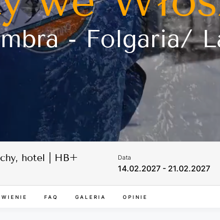
ty we Włos
mbra - Folgaria/ 
chy, hotel | HB+
Data
14.02.2027 - 21.02.2027
WIENIE
FAQ
GALERIA
OPINIE