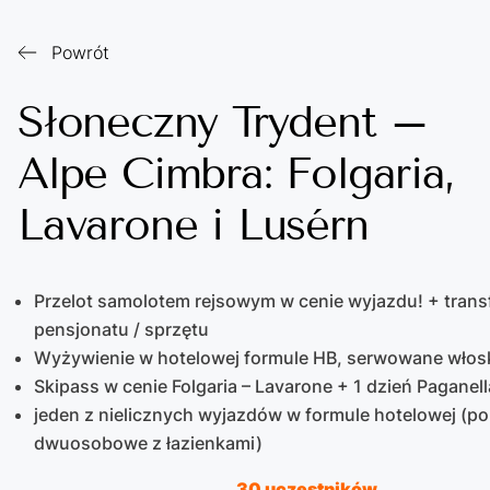
Powrót
Słoneczny Trydent –
Alpe Cimbra: Folgaria,
Lavarone i Lusérn
Przelot samolotem rejsowym w cenie wyjazdu! + trans
pensjonatu / sprzętu
Wyżywienie w hotelowej formule HB, serwowane włosk
Skipass w cenie Folgaria – Lavarone + 1 dzień Paganell
jeden z nielicznych wyjazdów w formule hotelowej (po
dwuosobowe z łazienkami)
30 uczestników