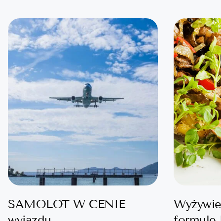
SAMOLOT W CENIE
Wyżywie
wyjazdu
formule