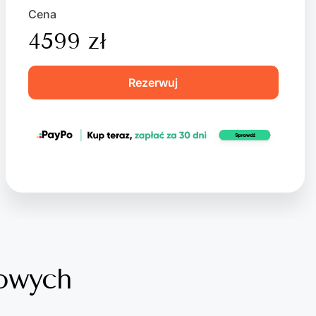
Cena
4599 zł
Rezerwuj
dowych