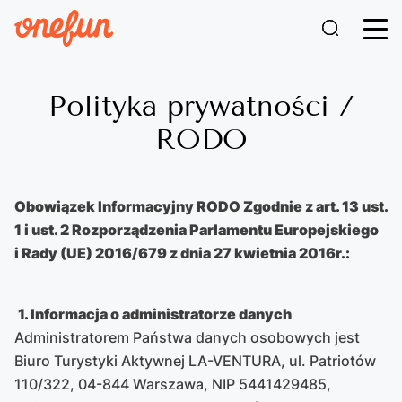
Polityka prywatności /
RODO
Obowiązek Informacyjny RODO Zgodnie z art. 13 ust.
1 i ust. 2 Rozporządzenia Parlamentu Europejskiego
i Rady (UE) 2016/679 z dnia 27 kwietnia 2016r.:
1. Informacja o administratorze danych
Administratorem Państwa danych osobowych jest
Biuro Turystyki Aktywnej LA-VENTURA, ul. Patriotów
110/322, 04-844 Warszawa, NIP 5441429485,