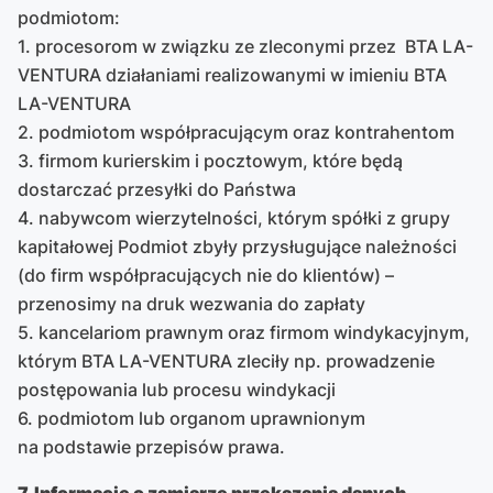
podmiotom:
1. procesorom w związku ze zleconymi przez BTA LA-
VENTURA działaniami realizowanymi w imieniu BTA
LA-VENTURA
2. podmiotom współpracującym oraz kontrahentom
3. firmom kurierskim i pocztowym, które będą
dostarczać przesyłki do Państwa
4. nabywcom wierzytelności, którym spółki z grupy
kapitałowej Podmiot zbyły przysługujące należności
(do firm współpracujących nie do klientów) –
przenosimy na druk wezwania do zapłaty
5. kancelariom prawnym oraz firmom windykacyjnym,
którym BTA LA-VENTURA zleciły np. prowadzenie
postępowania lub procesu windykacji
6. podmiotom lub organom uprawnionym
na podstawie przepisów prawa.
7. Informacje o zamiarze przekazania danych