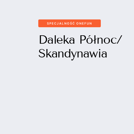
SPECJALNOŚĆ ONEFUN
Daleka Północ/
Skandynawia