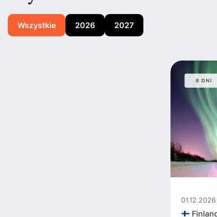
Wszystkie
2026
2027
8 DNI
01.12.2026
Finland