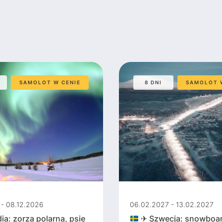
SAMOLOT W CENIE
8 DNI
SAMOLOT 
 - 08.12.2026
06.02.2027 - 13.02.2027
ia: zorza polarna, psie
✈ Szwecja: snowboar