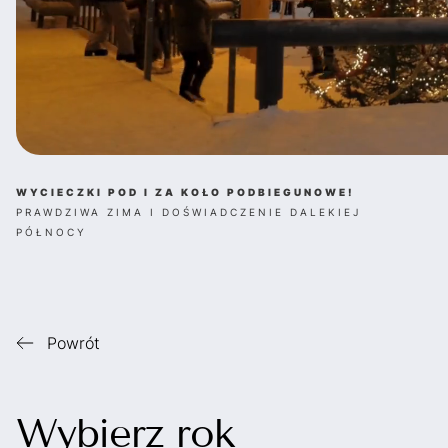
WYCIECZKI POD I ZA KOŁO PODBIEGUNOWE!
PRAWDZIWA ZIMA I DOŚWIADCZENIE DALEKIEJ
PÓŁNOCY
Powrót
Wybierz rok