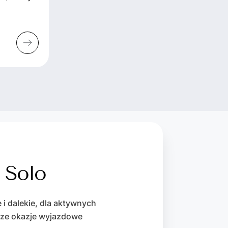
 Solo
 i dalekie, dla aktywnych
epsze okazje wyjazdowe