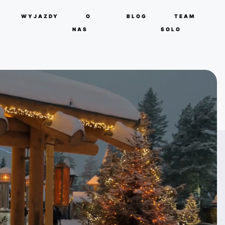
WYJAZDY
O
BLOG
TEAM
NAS
SOLO