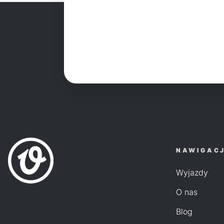
NAWIGAC
Wyjazdy
O nas
Blog