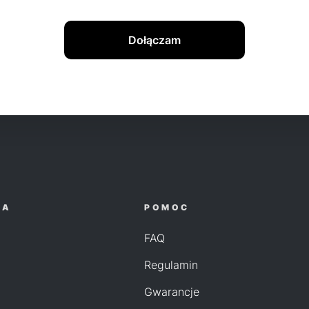
Dołączam
JA
POMOC
FAQ
Regulamin
Gwarancje