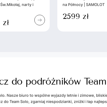
Św.Mikołaj, narty i
na Północy | SAMOLOT
2599 zł
 zł
cz do podróżników Team
olo. Nasze biuro to wspólne wyjazdy letnie i zimowe, bliskie
ącz do Team Solo, zgarniaj niespodzianki, zniżki i łap najl